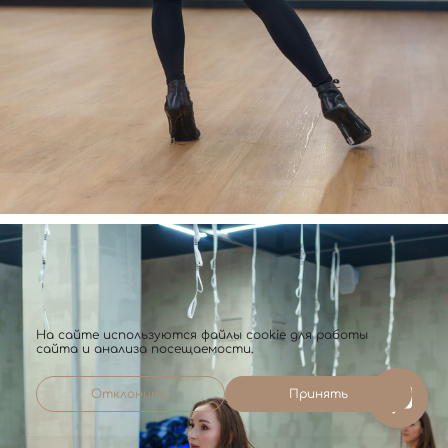
На сайте используются файлы cookie для работы
сайта и анализа посещаемости.
Отклонить
Принять